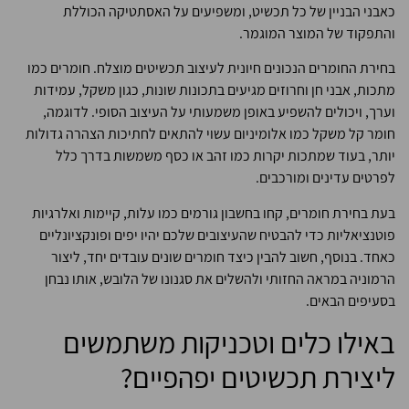
כאבני הבניין של כל תכשיט, ומשפיעים על האסתטיקה הכוללת
והתפקוד של המוצר המוגמר.
בחירת החומרים הנכונים חיונית לעיצוב תכשיטים מוצלח. חומרים כמו
מתכות, אבני חן וחרוזים מגיעים בתכונות שונות, כגון משקל, עמידות
וערך, ויכולים להשפיע באופן משמעותי על העיצוב הסופי. לדוגמה,
חומר קל משקל כמו אלומיניום עשוי להתאים לחתיכות הצהרה גדולות
יותר, בעוד שמתכות יקרות כמו זהב או כסף משמשות בדרך כלל
לפרטים עדינים ומורכבים.
בעת בחירת חומרים, קחו בחשבון גורמים כמו עלות, קיימות ואלרגיות
פוטנציאליות כדי להבטיח שהעיצובים שלכם יהיו יפים ופונקציונליים
כאחד. בנוסף, חשוב להבין כיצד חומרים שונים עובדים יחד, ליצור
הרמוניה במראה החזותי ולהשלים את סגנונו של הלובש, אותו נבחן
בסעיפים הבאים.
באילו כלים וטכניקות משתמשים
ליצירת תכשיטים יפהפיים?