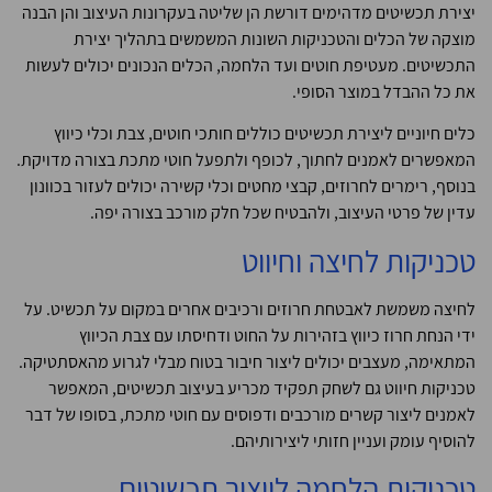
יצירת תכשיטים מדהימים דורשת הן שליטה בעקרונות העיצוב והן הבנה
מוצקה של הכלים והטכניקות השונות המשמשים בתהליך יצירת
התכשיטים. מעטיפת חוטים ועד הלחמה, הכלים הנכונים יכולים לעשות
את כל ההבדל במוצר הסופי.
כלים חיוניים ליצירת תכשיטים כוללים חותכי חוטים, צבת וכלי כיווץ
המאפשרים לאמנים לחתוך, לכופף ולתפעל חוטי מתכת בצורה מדויקת.
בנוסף, רימרים לחרוזים, קבצי מחטים וכלי קשירה יכולים לעזור בכוונון
עדין של פרטי העיצוב, ולהבטיח שכל חלק מורכב בצורה יפה.
טכניקות לחיצה וחיווט
לחיצה משמשת לאבטחת חרוזים ורכיבים אחרים במקום על תכשיט. על
ידי הנחת חרוז כיווץ בזהירות על החוט ודחיסתו עם צבת הכיווץ
המתאימה, מעצבים יכולים ליצור חיבור בטוח מבלי לגרוע מהאסתטיקה.
טכניקות חיווט גם לשחק תפקיד מכריע בעיצוב תכשיטים, המאפשר
לאמנים ליצור קשרים מורכבים ודפוסים עם חוטי מתכת, בסופו של דבר
להוסיף עומק ועניין חזותי ליצירותיהם.
טכניקות הלחמה לייצור תכשיטים