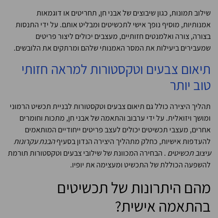
שילוב תמונות, כגון שיבוצים של אבני חן, תחריטים או דוגמאות
אמנותיות, מוסיף נופך אישי לתכשיטים ומבליט אותם. על ידי התנסות
בצורה, צורה ואלמנטים חזותיים, מעצבים יכולים ליצור פריטים
שמעבירים ביעילות את המסר האמנותי שלהם ומרתקים את הלובשים.
תיאום צבעים וטקסטורות למראה חזותי
טוב יותר
תהליך היצירה כולל גם תיאום צבעים וטקסטורות לבניית תכשיט הרמוני
ומושך ויזואלית. על ידי ערבוב והתאמה של אבני חן, מתכות וחומרים
אחרים, מעצבי תכשיטים יכולים לעצב פריטים ייחודיים המותאמים
להעדפות אישיות, כחלק מתהליך היצירה הנדון בסעיף
הבנת עקרונות
עיצוב תכשיטים
. הבחירה המכוונת של שילובי צבעים וטקסטורות תורמת
להשפעה הכוללת של התכשיט ומעצימה את יופיו.
מהם היתרונות של תכשיטים
בהתאמה אישית?