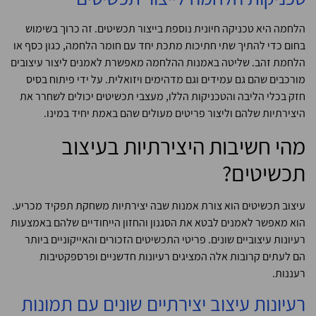
הלחמה היא טכניקה חיונית נוספת בייצור תכשיטים. זה כרוך בשימוש
בחום כדי להתיך שתי חתיכות מתכת יחד עם חומר הלחמה, כגון כסף או
הלחמת זהב. שליטה באמנות ההלחמה מאפשרת לאמנים ליצור עיצובים
מורכבים שהם גם עמידים וגם מדהימים ויזואלית. על ידי פיתוח בסיס
חזק בכלי הליבה והטכניקות הללו, מעצבי תכשיטים יכולים לשחרר את
היצירתיות שלהם וליצור פריטים מעולים שהם באמת יחיד במינו.
מהי חשיבות היצירתיות בעיצוב
תכשיטים?
עיצוב תכשיטים הוא צורת אמנות שבה יצירתיות משחקת תפקיד מכריע.
הוא מאפשר לאמנים לבטא את הסגנון והחזון הייחודיים שלהם באמצעות
רעיונות עיצוביים שונים. פריטי התכשיטים הזכורים והאייקוניים ביותר
הם לעתים קרובות אלה המציגים רעיונות חדשניים ופרספקטיבות
רעננות.
רעיונות עיצוב יצירתיים שונים עם תמונות